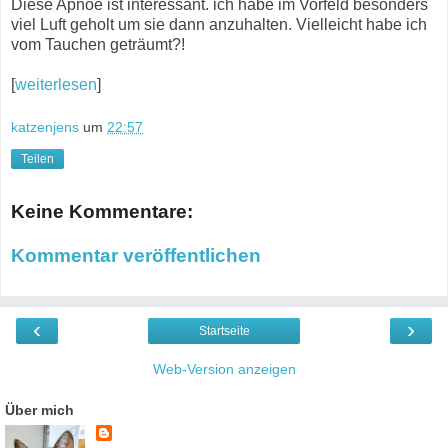
Diese Apnoe ist interessant. ich habe im Vorfeld besonders
viel Luft geholt um sie dann anzuhalten. Vielleicht habe ich
vom Tauchen geträumt?!
[
weiterlesen
]
katzenjens
um
22:57
Teilen
Keine Kommentare:
Kommentar veröffentlichen
‹
›
Startseite
Web-Version anzeigen
Über mich