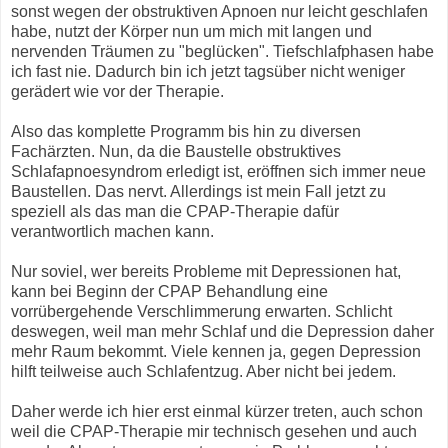
sonst wegen der obstruktiven Apnoen nur leicht geschlafen
habe, nutzt der Körper nun um mich mit langen und
nervenden Träumen zu "beglücken". Tiefschlafphasen habe
ich fast nie. Dadurch bin ich jetzt tagsüber nicht weniger
gerädert wie vor der Therapie.
Also das komplette Programm bis hin zu diversen
Fachärzten. Nun, da die Baustelle obstruktives
Schlafapnoesyndrom erledigt ist, eröffnen sich immer neue
Baustellen. Das nervt. Allerdings ist mein Fall jetzt zu
speziell als das man die CPAP-Therapie dafür
verantwortlich machen kann.
Nur soviel, wer bereits Probleme mit Depressionen hat,
kann bei Beginn der CPAP Behandlung eine
vorrübergehende Verschlimmerung erwarten. Schlicht
deswegen, weil man mehr Schlaf und die Depression daher
mehr Raum bekommt. Viele kennen ja, gegen Depression
hilft teilweise auch Schlafentzug. Aber nicht bei jedem.
Daher werde ich hier erst einmal kürzer treten, auch schon
weil die CPAP-Therapie mir technisch gesehen und auch