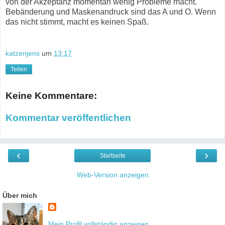
von der Akzeptanz momentan wenig Probleme macht.
Bebänderung und Maskenandruck sind das A und O. Wenn
das nicht stimmt, macht es keinen Spaß.
katzenjens
um
13:17
Teilen
Keine Kommentare:
Kommentar veröffentlichen
‹
›
Startseite
Web-Version anzeigen
Über mich
Mein Profil vollständig anzeigen